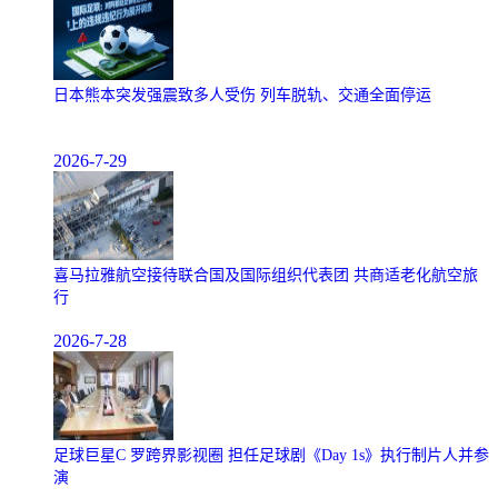
日本熊本突发强震致多人受伤 列车脱轨、交通全面停运
2026-7-29
喜马拉雅航空接待联合国及国际组织代表团 共商适老化航空旅
行
2026-7-28
足球巨星C 罗跨界影视圈 担任足球剧《Day 1s》执行制片人并参
演