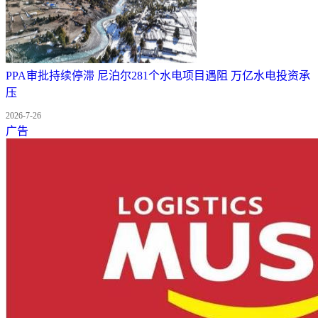
PPA审批持续停滞 尼泊尔281个水电项目遇阻 万亿水电投资承
压
2026-7-26
广告