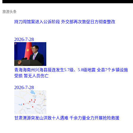
旅游头条
持刀闯馆案进入公诉阶段 外交部再次敦促日方彻查整改
2026-7-28
青海海南州兴海县接连发生5.7级、5.8级地震 全县7个乡镇设施
受损 暂无人员伤亡
2026-7-28
甘肃渭源突发山洪致十人遇难 千余力量全力开展抢险救援