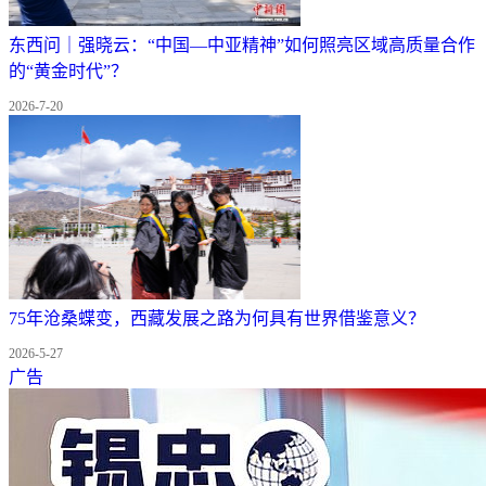
东西问｜强晓云：“中国—中亚精神”如何照亮区域高质量合作
的“黄金时代”？
2026-7-20
75年沧桑蝶变，西藏发展之路为何具有世界借鉴意义？
2026-5-27
广告