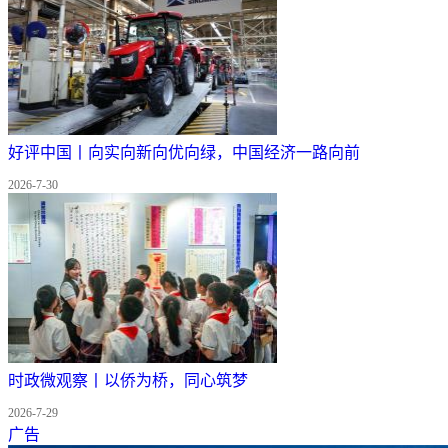
好评中国丨向实向新向优向绿，中国经济一路向前
2026-7-30
时政微观察丨以侨为桥，同心筑梦
2026-7-29
广告