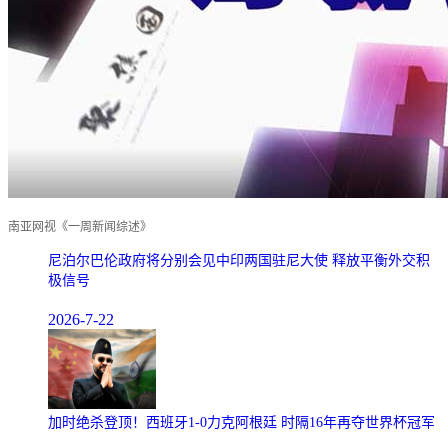
南亚网视《一周新闻综述》
尼泊尔巴伦政府将分别会见中印两国驻尼大使 释放平衡外交积
极信号
2026-7-22
加时绝杀登顶！西班牙1-0力克阿根廷 时隔16年再夺世界杯冠军