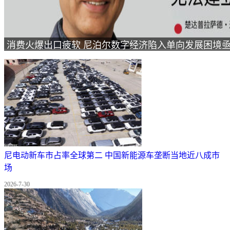
消费火爆出口疲软 尼泊尔数字经济陷入单向发展困境
尼电动新车市占率全球第二 中国新能源车垄断当地近八成市
场
2026-7-30