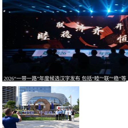
2026“一带一路”年度候选汉字发布 包括“睦”“联”“稳”等