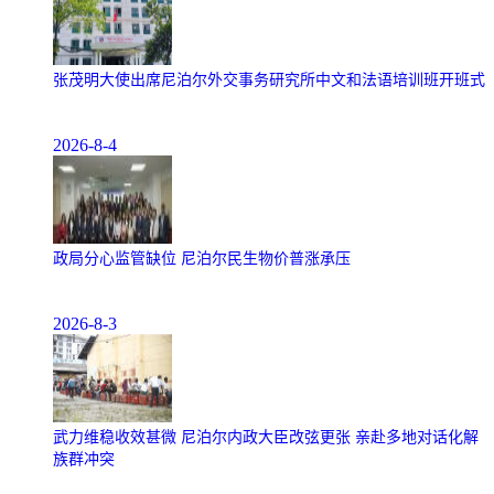
张茂明大使出席尼泊尔外交事务研究所中文和法语培训班开班式
2026-8-4
政局分心监管缺位 尼泊尔民生物价普涨承压
2026-8-3
武力维稳收效甚微 尼泊尔内政大臣改弦更张 亲赴多地对话化解
族群冲突