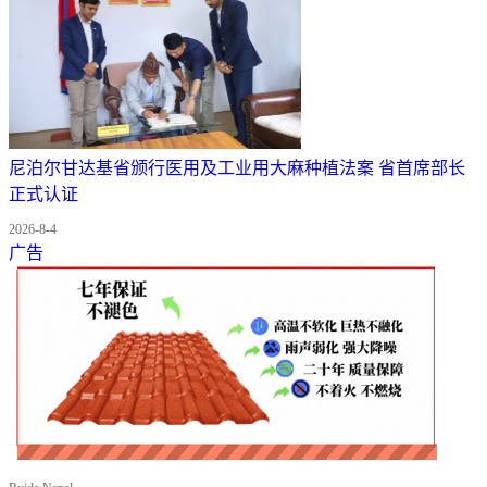
尼泊尔甘达基省颁行医用及工业用大麻种植法案 省首席部长
正式认证
2026-8-4
广告