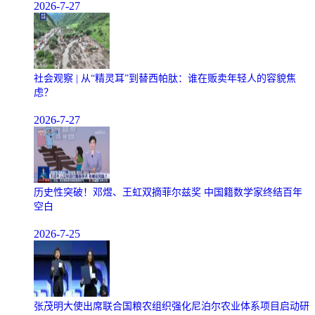
2026-7-27
社会观察 | 从“精灵耳”到替西帕肽：谁在贩卖年轻人的容貌焦
虑？
2026-7-27
历史性突破！邓煜、王虹双摘菲尔兹奖 中国籍数学家终结百年
空白
2026-7-25
张茂明大使出席联合国粮农组织强化尼泊尔农业体系项目启动研